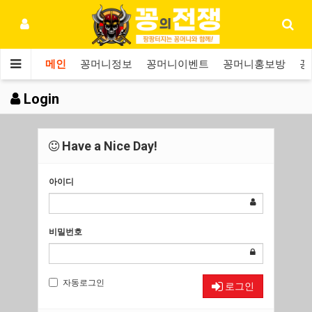
메인
꽁머니정보
꽁머니이벤트
꽁머니홍보방
꽁
Login
Have a Nice Day!
아이디
비밀번호
자동로그인
로그인