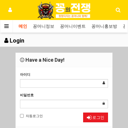
메인
꽁머니정보
꽁머니이벤트
꽁머니홍보방
꽁
Login
Have a Nice Day!
아이디
비밀번호
자동로그인
로그인