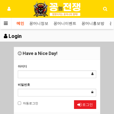
메인
꽁머니정보
꽁머니이벤트
꽁머니홍보방
꽁
Login
Have a Nice Day!
아이디
비밀번호
자동로그인
로그인