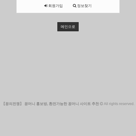
회원가입
정보찾기
메인으로
【꽁의전쟁】 꽁머니 홍보방, 환전가능한 꽁머니 사이트 추천
All rights reserved.