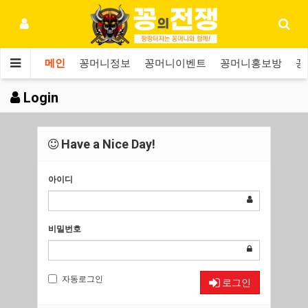
메인
꽁머니정보
꽁머니이벤트
꽁머니홍보방
꽁
Login
Have a Nice Day!
아이디
비밀번호
자동로그인
로그인