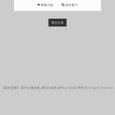
회원가입
정보찾기
메인으로
【꽁의전쟁】 꽁머니 홍보방, 환전가능한 꽁머니 사이트 추천
All rights reserved.