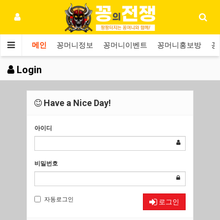
메인
꽁머니정보
꽁머니이벤트
꽁머니홍보방
꽁
Login
Have a Nice Day!
아이디
비밀번호
자동로그인
로그인