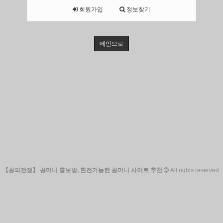
회원가입
정보찾기
메인으로
【꽁의전쟁】 꽁머니 홍보방, 환전가능한 꽁머니 사이트 추천
All rights reserved.