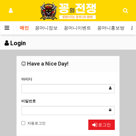
메인
꽁머니정보
꽁머니이벤트
꽁머니홍보방
꽁
Login
Have a Nice Day!
아이디
비밀번호
자동로그인
로그인