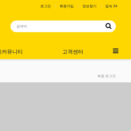
로그인
회원가입
정보찾기
접속 34
니커뮤니티
고객센터
회원 로그인