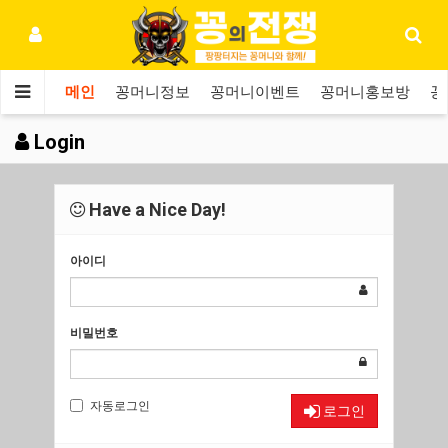
메인
꽁머니정보
꽁머니이벤트
꽁머니홍보방
꽁
Login
Have a Nice Day!
아이디
비밀번호
자동로그인
로그인