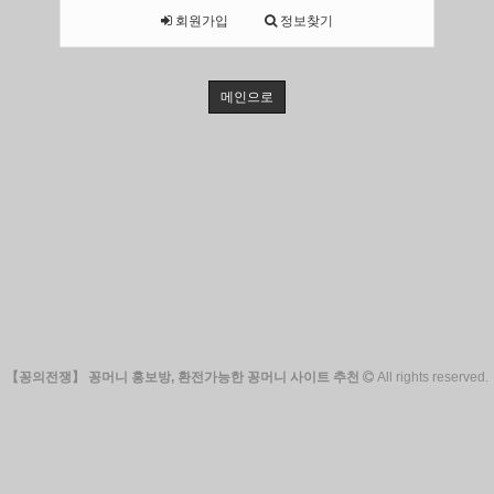
회원가입
정보찾기
메인으로
【꽁의전쟁】 꽁머니 홍보방, 환전가능한 꽁머니 사이트 추천
All rights reserved.