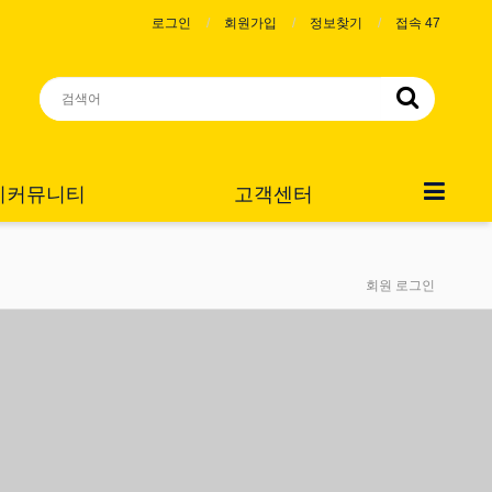
로그인
회원가입
정보찾기
접속 47
니커뮤니티
고객센터
회원 로그인