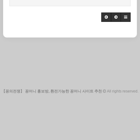
【꽁의전쟁】 꽁머니 홍보방, 환전가능한 꽁머니 사이트 추천
All rights reserved.