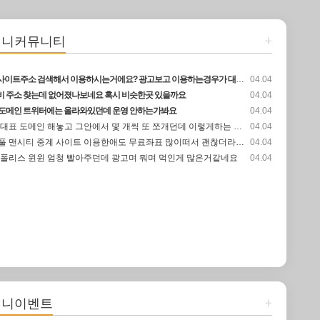
머니커뮤니티
+
이트주소 검색해서 이용하시는거에요? 광고보고 이용하는경우가 대부분이던데
04.04
비 주소 찾는데 없어졌나보네요 혹시 비슷한곳 있을까요
04.04
 도메인 트위터에는 올라와있던데 운영 안하는가봐요
04.04
대표 도메인 해놓고 그안에서 몇 개씩 또 쪼개던데 이렇게하는 이유가 있나요
04.04
 맨시티 중계 사이트 이용한애도 무료좌표 많이떠서 괜찮더라구요
04.04
 폴리스 윈윈 엄청 빨아주던데 광고며 뭐며 먹인게 많은거같네요
04.04
머니이벤트
+