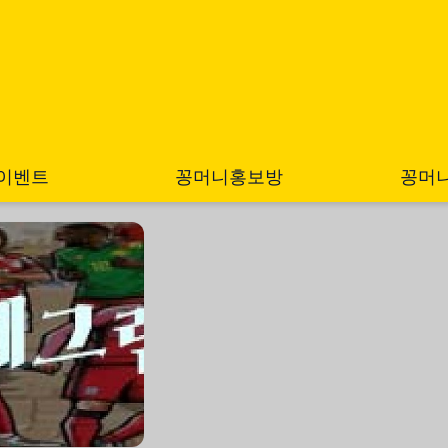
이벤트
꽁머니홍보방
꽁머