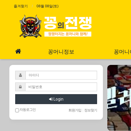
즐겨찾기
08월 08일(토)
꽁머니정보
꽁머니
Login
자동로그인
회원가입
|
정보찾기