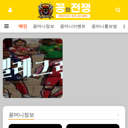
메인
꽁머니정보
꽁머니이벤트
꽁머니홍보방
꽁
꽁머니정보
+