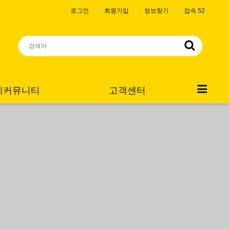
로그인
회원가입
정보찾기
접속 52
니커뮤니티
고객센터