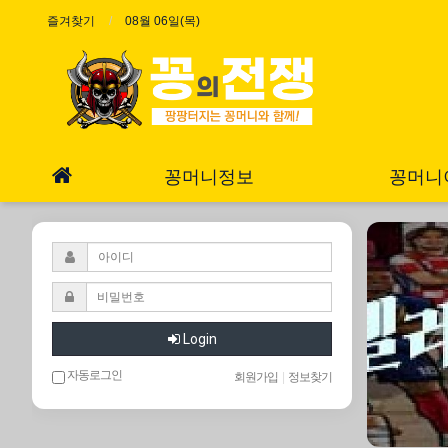
즐겨찾기
08월 06일(목)
꽁머니정보
꽁머니
Login
자동로그인
회원가입
|
정보찾기