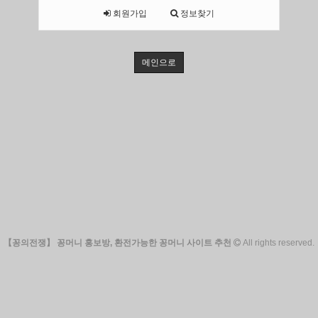
회원가입
정보찾기
메인으로
【꽁의전쟁】 꽁머니 홍보방, 환전가능한 꽁머니 사이트 추천
All rights reserved.