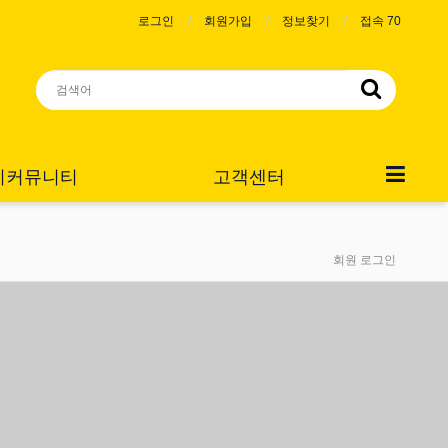
로그인
회원가입
정보찾기
접속 70
니커뮤니티
고객센터
회원 로그인