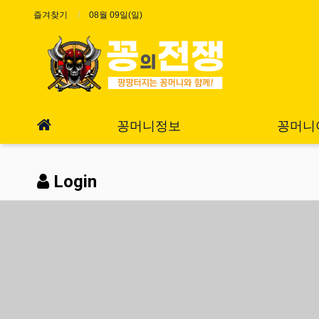
즐겨찾기
08월 09일(일)
꽁머니정보
꽁머니
Login