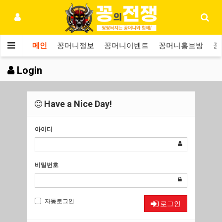
메인
꽁머니정보
꽁머니이벤트
꽁머니홍보방
꽁
Login
Have a Nice Day!
아이디
비밀번호
자동로그인
로그인