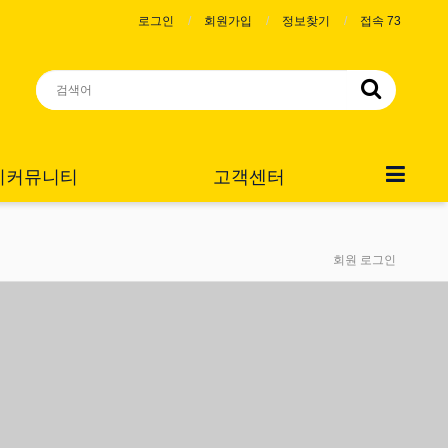
로그인
회원가입
정보찾기
접속 73
니커뮤니티
고객센터
회원 로그인