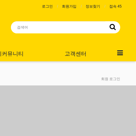
로그인
회원가입
정보찾기
접속 45
니커뮤니티
고객센터
회원 로그인