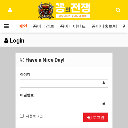
메인
꽁머니정보
꽁머니이벤트
꽁머니홍보방
꽁
Login
Have a Nice Day!
아이디
비밀번호
자동로그인
로그인