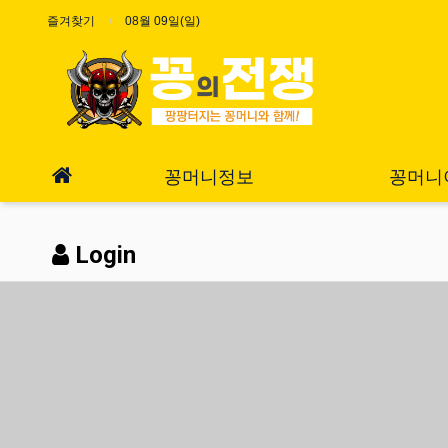
즐겨찾기
08월 09일(일)
꽁머니정보
꽁머니
Login