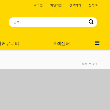
로그인
회원가입
정보찾기
접속 39
니커뮤니티
고객센터
회원 로그인