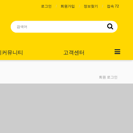
로그인
회원가입
정보찾기
접속 72
니커뮤니티
고객센터
회원 로그인