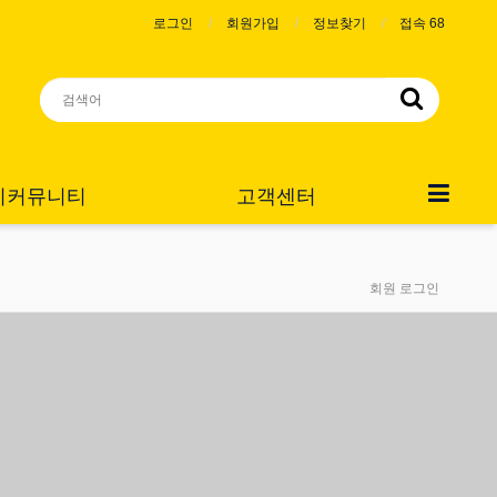
로그인
회원가입
정보찾기
접속 68
니커뮤니티
고객센터
회원 로그인