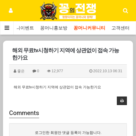
보
꽁머니이벤트
꽁머니홍보방
꽁머니커뮤니티
고객센터
해외 무료tv시청하기 지역에 상관없이 접속 가능
한가요
좋은
0
12,977
2022.10.13 06:31
해외 무료tv시청하기 지역에 상관없이 접속 가능한가요
Comments
로그인한 회원만 댓글 등록이 가능합니다.