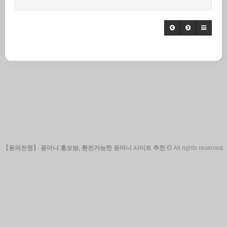
【꽁의전쟁】 꽁머니 홍보방, 환전가능한 꽁머니 사이트 추천
All rights reserved.