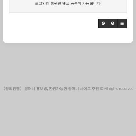
로그인한 회원만 댓글 등록이 가능합니다.
【꽁의전쟁】 꽁머니 홍보방, 환전가능한 꽁머니 사이트 추천
All rights reserved.