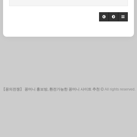
【꽁의전쟁】 꽁머니 홍보방, 환전가능한 꽁머니 사이트 추천
All rights reserved.