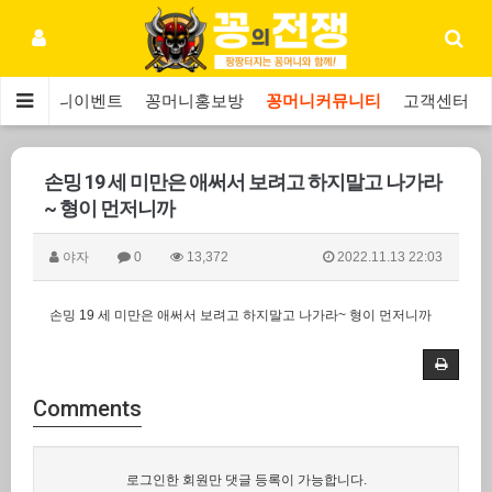
보
꽁머니이벤트
꽁머니홍보방
꽁머니커뮤니티
고객센터
손밍 19 세 미만은 애써서 보려고 하지말고 나가라
~ 형이 먼저니까
야자
0
13,372
2022.11.13 22:03
손밍 19 세 미만은 애써서 보려고 하지말고 나가라~ 형이 먼저니까
Comments
로그인한 회원만 댓글 등록이 가능합니다.