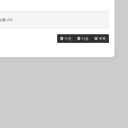
능합니다.
이전
다음
목록