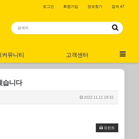
로그인
회원가입
정보찾기
접속 47
니커뮤니티
고객센터
겠습니다
2022.11.11 19:32
프린트