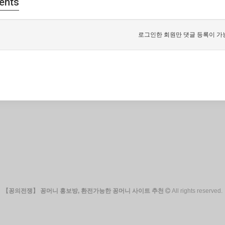
ents
로그인한 회원만 댓글 등록이 가
【꽁의전쟁】 꽁머니 홍보방, 환전가능한 꽁머니 사이트 추천
All rights reserved.