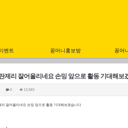
이벤트
꽁머니홍보방
꽁머
 란제리 잘어울리네요 손밍 앞으로 활동 기대해보
0
13,583
제리 잘어울리네요 손밍 앞으로 활동 기대해보겠습니다