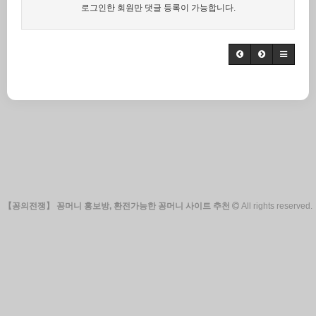
로그인한 회원만 댓글 등록이 가능합니다.
【꽁의전쟁】 꽁머니 홍보방, 환전가능한 꽁머니 사이트 추천
All rights reserved.