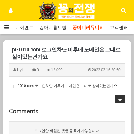
보
꽁머니이벤트
꽁머니홍보방
꽁머니커뮤니티
고객센터
pt-1010.com 로그인차단 이후에 도메인은 그대로
살아있는건가요
Hyth
0
12,099
2023.03.16 20:50
pt-1010.com 로그인차단 이후에 도메인은 그대로 살아있는건가요
Comments
로그인한 회원만 댓글 등록이 가능합니다.