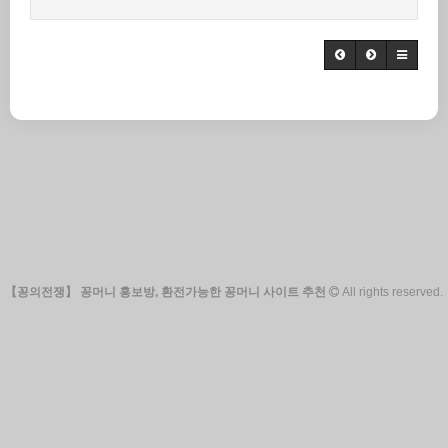
【꽁의전쟁】 꽁머니 홍보방, 환전가능한 꽁머니 사이트 추천
All rights reserved.