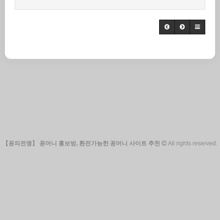
【꽁의전쟁】 꽁머니 홍보방, 환전가능한 꽁머니 사이트 추천
All rights reserved.