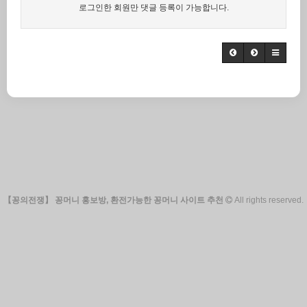
로그인한 회원만 댓글 등록이 가능합니다.
【꽁의전쟁】 꽁머니 홍보방, 환전가능한 꽁머니 사이트 추천
All rights reserved.