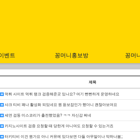
이벤트
꽁머니홍보방
꽁머
제목
먹튀 사이트 먹튀 랭크 검증해준곳 있나요? 여기 뻔뻔하게 운영하네요
샤크 티비 꽤나 활성화 되있네요 뭔 듣보잡인가 했더니 괜찮아보여요
세연 검둥 미스코리가 출전했었음? ㅋㅋ 자신감 쩌네
카지노사이트 검증 요청할 때 당한게 아니여도 요청할 수 있는거죠
터키티비 이건 뭔가요 아니 커뮤에 있다보면 다들 아무말이나 막하나봄;;