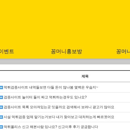
이벤트
꽁머니홍보방
꽁머
제목
먹튀검증사이트 내역들보면 다들 돈이 많나봄 몇백은 우숩지~
검증사이트 놀이터 둘이 짜고 먹튀하는경우도 있나요?
검증사이트 목록 모아져있는곳 잇을까요 검색해서 보려니 광고가 많아요
사설 먹튀검증 업체 맡기는거보다 내가 찾아보고 대처하는게 빠르겟어요
먹튀폴리스 신고 해본사람 있나요? 신고이후 후기 궁금합니다