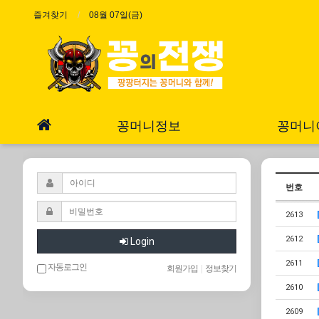
즐겨찾기
08월 07일(금)
꽁머니정보
꽁머니
번호
2613
2612
Login
2611
자동로그인
회원가입
|
정보찾기
2610
2609