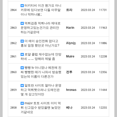
터키티비 이건 뭔가요 아니
커뮤에 있다보면 다들 아무말
트라
2864
2023.03.24
11731
이나 막하나봄;;
먹튀검증 먹튀나라 제대로
운영하고있는건가요 관리안
Harin
2863
2023.03.24
11963
하는거같은데
더 에이 승인전화 없다고
Alyn는
2862
2023.03.24
11886
홍보 엄청 했던곳 아닌가요?
로얄 클럽 재수없는데 안망
Muire
2861
2023.03.24
12238
하네 ㅡㅡ 망해라 제발 좀
빵빵 tv 아니였나 예전에 진
짜 빵빵한 애가 나와서 방송했
전투
2860
2023.03.24
12356
었는데 이름이 다른건가
알토란 사이트 얼마나 운영
하고 먹튀햇으려나 도메인은
hronas
2859
2023.03.24
11444
몇 개 갖고잇더만
major 토토 사이트 이미 먹
튀 신고접수 받았을땐 늦었던
베나
2858
2023.03.24
12255
거같네요