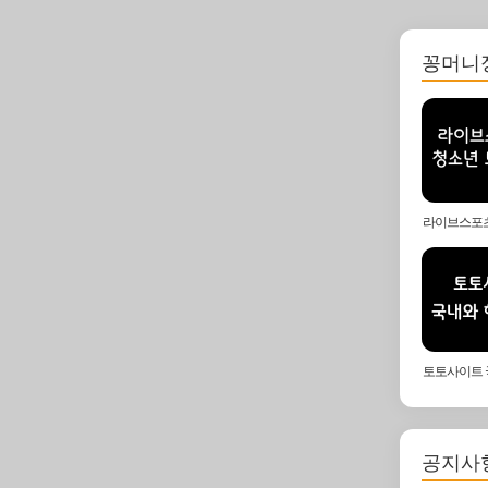
꽁머니
라이브스포츠
토
토토사이트 
공지사