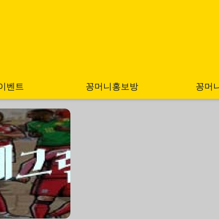
이벤트
꽁머니홍보방
꽁머