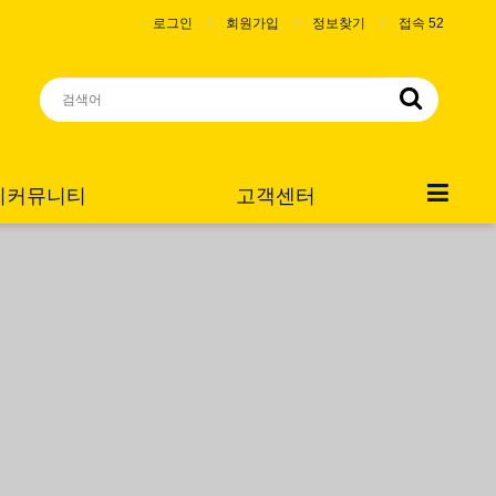
로그인
회원가입
정보찾기
접속 52
니커뮤니티
고객센터