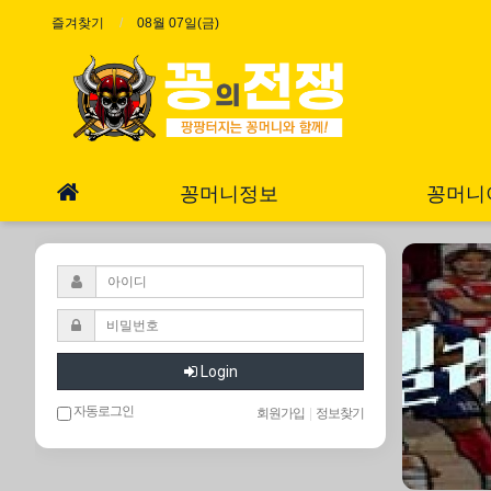
즐겨찾기
08월 07일(금)
꽁머니정보
꽁머니
Login
자동로그인
회원가입
|
정보찾기