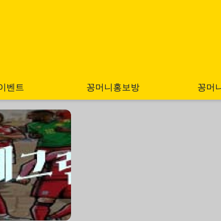
이벤트
꽁머니홍보방
꽁머