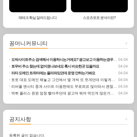
재테크 확실 알려드립니다
스포츠토토 분석이란?
꽁머니커뮤니티
+
도박사이트주소 검색해서 이용하시는거에요? 광고보고 이용하는경우가 대부분이던데
04.04
토무비 주소 찾는데 없어졌나보네요 혹시 비슷한곳 있을까요
04.04
리타 도메인 트위터에는 올라와있던데 운영 안하는가봐요
04.04
토토 대표 도메인 해놓고 그안에서 몇 개씩 또 쪼개던데 이렇게하는 이유가 있나요
04.04
리버풀 맨시티 중계 사이트 이용한애도 무료좌표 많이떠서 괜찮더라구요
04.04
먹튀 폴리스 윈윈 엄청 빨아주던데 광고며 뭐며 먹인게 많은거같네요
04.04
공지사항
+
등록된 글이 없습니다.