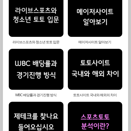
라이브스포츠와 청소년 토토 입문
메이저사이트 알아보기
WBC 배당률과 경기진행 방식
토토사이트 국내와 해외의 차이