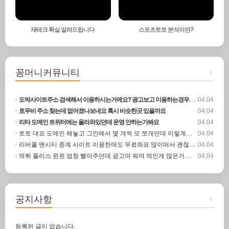
재테크 확실 알려드립니다
스포츠토토 분석이란?
꽁머니커뮤니티
+
도박사이트주소 검색해서 이용하시는거에요? 광고보고 이용하는경우가 대부분이던데
04.04
토무비 주소 찾는데 없어졌나보네요 혹시 비슷한곳 있을까요
04.04
리타 도메인 트위터에는 올라와있던데 운영 안하는가봐요
04.04
토토 대표 도메인 해놓고 그안에서 몇 개씩 또 쪼개던데 이렇게하는 이유가 있나요
04.04
리버풀 맨시티 중계 사이트 이용한애도 무료좌표 많이떠서 괜찮더라구요
04.04
먹튀 폴리스 윈윈 엄청 빨아주던데 광고며 뭐며 먹인게 많은거같네요
04.04
공지사항
+
등록된 글이 없습니다.