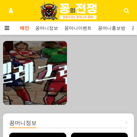
메인
꽁머니정보
꽁머니이벤트
꽁머니홍보방
꽁
꽁머니정보
+