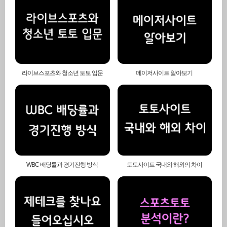
라이브스포츠와 청소년 토토 입문
메이저사이트 알아보기
WBC 배당률과 경기진행 방식
토토사이트 국내와 해외의 차이