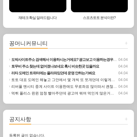
재테크 확실 알려드립니다
스포츠토토 분석이란?
꽁머니커뮤니티
+
도박사이트주소 검색해서 이용하시는거에요? 광고보고 이용하는경우가 대부분이던데
04.04
토무비 주소 찾는데 없어졌나보네요 혹시 비슷한곳 있을까요
04.04
리타 도메인 트위터에는 올라와있던데 운영 안하는가봐요
04.04
토토 대표 도메인 해놓고 그안에서 몇 개씩 또 쪼개던데 이렇게하는 이유가 있나요
04.04
리버풀 맨시티 중계 사이트 이용한애도 무료좌표 많이떠서 괜찮더라구요
04.04
먹튀 폴리스 윈윈 엄청 빨아주던데 광고며 뭐며 먹인게 많은거같네요
04.04
공지사항
+
등록된 글이 없습니다.