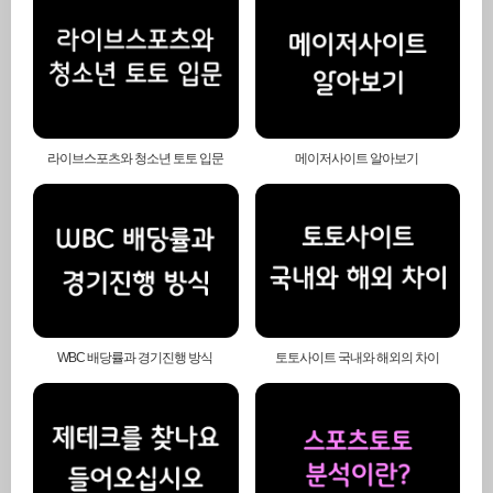
라이브스포츠와 청소년 토토 입문
메이저사이트 알아보기
WBC 배당률과 경기진행 방식
토토사이트 국내와 해외의 차이