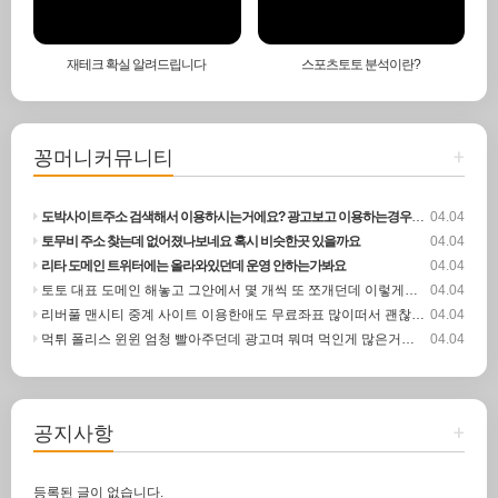
재테크 확실 알려드립니다
스포츠토토 분석이란?
꽁머니커뮤니티
+
도박사이트주소 검색해서 이용하시는거에요? 광고보고 이용하는경우가 대부분이던데
04.04
토무비 주소 찾는데 없어졌나보네요 혹시 비슷한곳 있을까요
04.04
리타 도메인 트위터에는 올라와있던데 운영 안하는가봐요
04.04
토토 대표 도메인 해놓고 그안에서 몇 개씩 또 쪼개던데 이렇게하는 이유가 있나요
04.04
리버풀 맨시티 중계 사이트 이용한애도 무료좌표 많이떠서 괜찮더라구요
04.04
먹튀 폴리스 윈윈 엄청 빨아주던데 광고며 뭐며 먹인게 많은거같네요
04.04
공지사항
+
등록된 글이 없습니다.