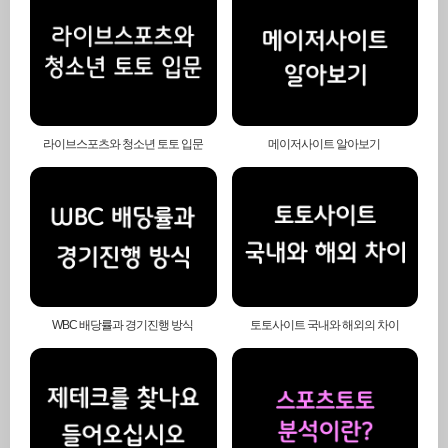
라이브스포츠와 청소년 토토 입문
메이저사이트 알아보기
WBC 배당률과 경기진행 방식
토토사이트 국내와 해외의 차이