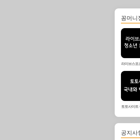
꽁머니
라이브스포츠
토
토토사이트 
공지사