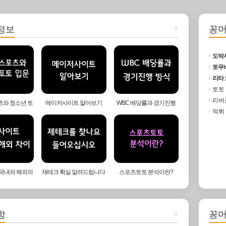
정보
+
꽁
도박사
토무
리타
토토 
리버풀
와 청소년 토
메이저사이트 알아보기
WBC 배당률과 경기진행
먹튀
 입문
방식
국내와 해외의
재테크 확실 알려드립니다
스포츠토토 분석이란?
차이
항
+
꽁