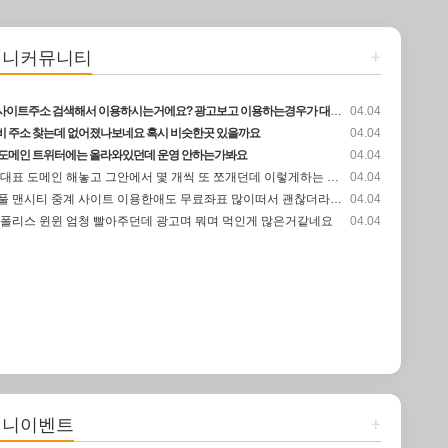
머니커뮤니티
+
이트주소 검색해서 이용하시는거에요? 광고보고 이용하는경우가 대부분이던데
04.04
비 주소 찾는데 없어졌나보네요 혹시 비슷한곳 있을까요
04.04
 도메인 트위터에는 올라와있던데 운영 안하는가봐요
04.04
대표 도메인 해놓고 그안에서 몇 개씩 또 쪼개던데 이렇게하는 이유가 있나요
04.04
 맨시티 중계 사이트 이용한애도 무료좌표 많이떠서 괜찮더라구요
04.04
 폴리스 윈윈 엄청 빨아주던데 광고며 뭐며 먹인게 많은거같네요
04.04
머니이벤트
+