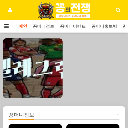
메인
꽁머니정보
꽁머니이벤트
꽁머니홍보방
꽁
꽁머니정보
+