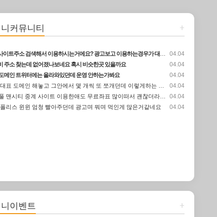
머니커뮤니티
+
이트주소 검색해서 이용하시는거에요? 광고보고 이용하는경우가 대부분이던데
04.04
비 주소 찾는데 없어졌나보네요 혹시 비슷한곳 있을까요
04.04
 도메인 트위터에는 올라와있던데 운영 안하는가봐요
04.04
대표 도메인 해놓고 그안에서 몇 개씩 또 쪼개던데 이렇게하는 이유가 있나요
04.04
 맨시티 중계 사이트 이용한애도 무료좌표 많이떠서 괜찮더라구요
04.04
 폴리스 윈윈 엄청 빨아주던데 광고며 뭐며 먹인게 많은거같네요
04.04
머니이벤트
+