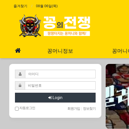
즐겨찾기
08월 06일(목)
꽁머니정보
꽁머니
Login
자동로그인
회원가입
|
정보찾기