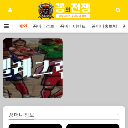
메인
꽁머니정보
꽁머니이벤트
꽁머니홍보방
꽁
꽁머니정보
+