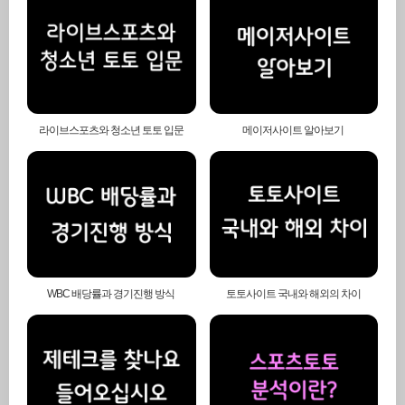
라이브스포츠와 청소년 토토 입문
메이저사이트 알아보기
WBC 배당률과 경기진행 방식
토토사이트 국내와 해외의 차이