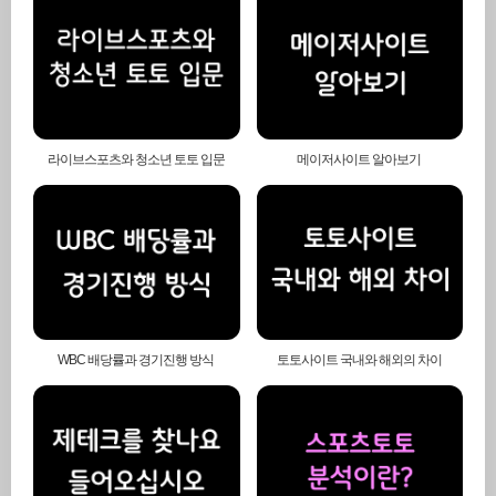
라이브스포츠와 청소년 토토 입문
메이저사이트 알아보기
WBC 배당률과 경기진행 방식
토토사이트 국내와 해외의 차이