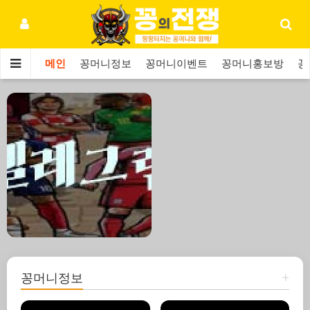
메인
꽁머니정보
꽁머니이벤트
꽁머니홍보방
꽁
꽁머니정보
+