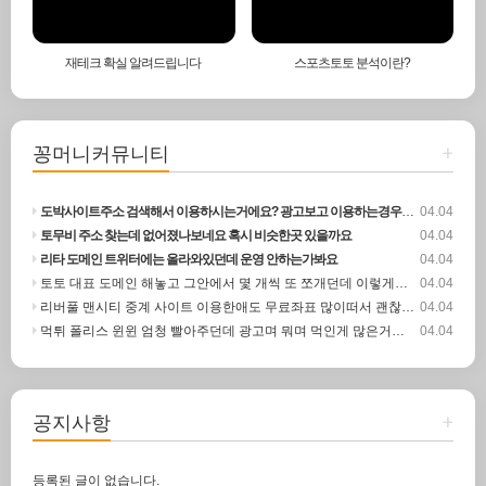
재테크 확실 알려드립니다
스포츠토토 분석이란?
꽁머니커뮤니티
+
도박사이트주소 검색해서 이용하시는거에요? 광고보고 이용하는경우가 대부분이던데
04.04
토무비 주소 찾는데 없어졌나보네요 혹시 비슷한곳 있을까요
04.04
리타 도메인 트위터에는 올라와있던데 운영 안하는가봐요
04.04
토토 대표 도메인 해놓고 그안에서 몇 개씩 또 쪼개던데 이렇게하는 이유가 있나요
04.04
리버풀 맨시티 중계 사이트 이용한애도 무료좌표 많이떠서 괜찮더라구요
04.04
먹튀 폴리스 윈윈 엄청 빨아주던데 광고며 뭐며 먹인게 많은거같네요
04.04
공지사항
+
등록된 글이 없습니다.